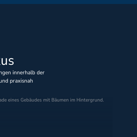
kus
ungen innerhalb der
und praxisnah