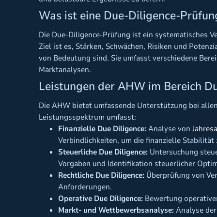
Was ist eine Due-Diligence-Prüfun
Die Due-Diligence-Prüfung ist ein systematisches 
Ziel ist es, Stärken, Schwächen, Risiken und Potenzia
von Bedeutung sind. Sie umfasst verschiedene Berei
Marktanalysen.
Leistungen der AHW im Bereich Du
Die AHW bietet umfassende Unterstützung bei alle
Leistungsspektrum umfasst:
Finanzielle Due Diligence:
Analyse von
Jahres
Verbindlichkeiten, um die finanzielle Stabilität
Steuerliche Due Diligence:
Untersuchung steuer
Vorgaben und Identifikation steuerlicher Opti
Rechtliche Due Diligence:
Überprüfung von Vert
Anforderungen.
Operative Due Diligence:
Bewertung operativer 
Markt- und Wettbewerbsanalyse:
Analyse der