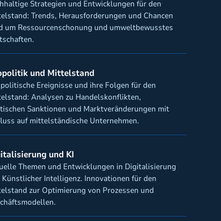
hhaltige Strategien und Entwicklungen für den
telstand: Trends, Herausforderungen und Chancen
d um Ressourcenschonung und umweltbewusstes
tschaften.
politik und Mittelstand
politische Ereignisse und ihre Folgen für den
telstand: Analysen zu Handelskonflikten,
itischen Sanktionen und Marktveränderungen mit
fluss auf mittelständische Unternehmen.
italisierung und KI
uelle Themen und Entwicklungen in Digitalisierung
 Künstlicher Intelligenz. Innovationen für den
telstand zur Optimierung von Prozessen und
chäftsmodellen.