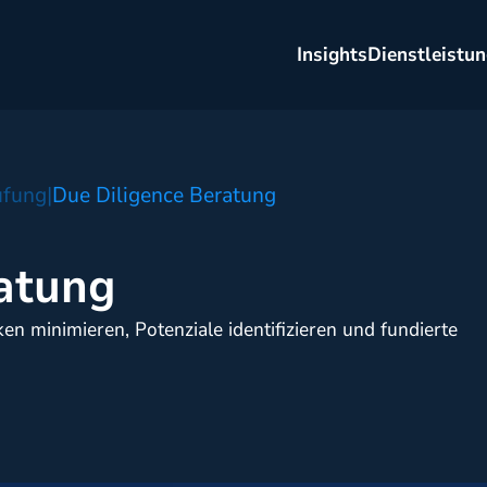
Insights
Dienstleistu
üfung
|
Due Diligence Beratung
atung
n minimieren, Potenziale identifizieren und fundierte