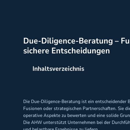
Due-Diligence-Beratung – Fu
sichere Entscheidungen
Inhaltsverzeichnis
Die Due-Diligence-Beratung ist ein entscheidender 
Fusionen oder strategischen Partnerschaften. Sie dien
operative Aspekte zu bewerten und eine solide Gru
Die AHW unterstützt Unternehmen bei der Durchfüh
und belastbare Ergebnisse zu liefern.