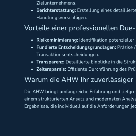
Zielunternehmens.
Berichterstattung:
Erstellung eines detaillier
Handlungsvorschlägen.
Vorteile einer professionellen Due
Risikominimierung:
Identifikation potenziell
Fundierte Entscheidungsgrundlagen:
Präzise A
Transaktionsentscheidungen.
Transparenz:
Detaillierte Einblicke in die Str
Zeitersparnis:
Effiziente Durchführung des Prü
Warum die AHW Ihr zuverlässiger P
Die AHW bringt umfangreiche Erfahrung und tiefgrei
einem strukturierten Ansatz und modernsten Analy
Ergebnisse, die individuell auf die Anforderungen j