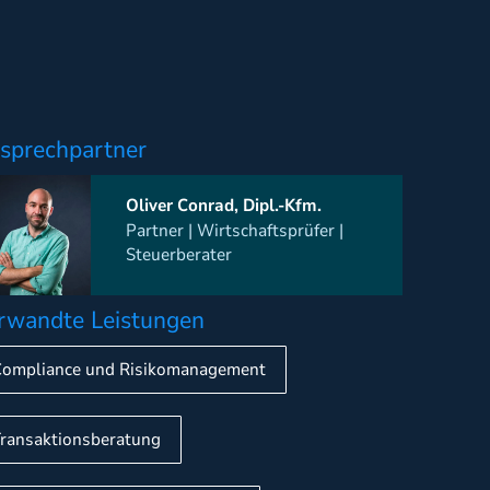
sprechpartner
Oliver Conrad, Dipl.-Kfm.
Partner | Wirtschaftsprüfer |
Steuerberater
rwandte Leistungen
Compliance und Risikomanagement
Transaktionsberatung