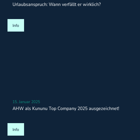
Urlaubsanspruch: Wann verfällt er wirklich?
Info
15. Januar 2025
AHW als Kununu Top Company 2025 ausgezeichnet!
Info