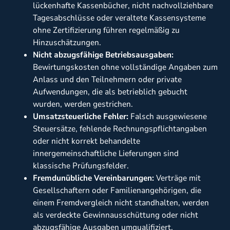
lückenhafte Kassenbücher, nicht nachvollziehbare
Tagesabschlüsse oder veraltete Kassensysteme
ohne Zertifizierung führen regelmäßig zu
Hinzuschätzungen.
Nicht abzugsfähige Betriebsausgaben:
Bewirtungskosten ohne vollständige Angaben zum
Anlass und den Teilnehmern oder private
Aufwendungen, die als betrieblich gebucht
wurden, werden gestrichen.
Umsatzsteuerliche Fehler:
Falsch ausgewiesene
Steuersätze, fehlende Rechnungspflichtangaben
oder nicht korrekt behandelte
innergemeinschaftliche Lieferungen sind
klassische Prüfungsfelder.
Fremdunübliche Vereinbarungen:
Verträge mit
Gesellschaftern oder Familienangehörigen, die
einem Fremdvergleich nicht standhalten, werden
als verdeckte Gewinnausschüttung oder nicht
abzugsfähige Ausgaben umqualifiziert.