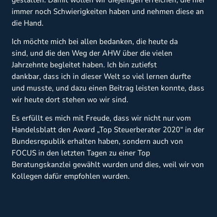
immer noch Schwierigkeiten haben und nehmen diese an
die Hand.
Ich möchte
mich bei allen bedanken, die heute da
sind, und die den Weg der AHW über die vielen
Jahrzehnte begleitet haben. Ich bin zutiefst
dankbar, dass ich in dieser Welt so viel lernen durfte
und musste, und dazu einen Beitrag leisten konnte, dass
wir heute dort stehen wo wir sind.
Es erfüllt es mich mit Freude, dass wir nicht nur vom
Handelsblatt den Award „Top Steuerberater
2020“ in der
Bundesrepublik erhalten haben, sondern auch von
FOCUS in den letzten Tagen zu einer Top
Beratungskanzlei gewählt wurden und dies, weil wir von
Kollegen dafür empfohlen wurden.
Mehr als 100 Menschen, die bei uns beschäftigt
sind!
Das werden wir feiern, sobald wir es wieder dürfen.