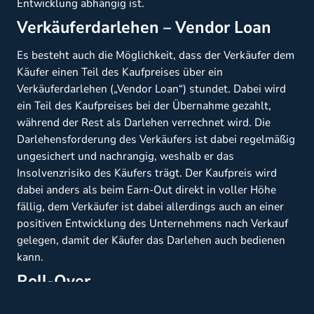
Entwicklung abhängig ist.
Verkäuferdarlehen – Vendor Loan
Es besteht auch die Möglichkeit, dass der Verkäufer dem
Käufer einen Teil des Kaufpreises über ein
Verkäuferdarlehen („Vendor Loan“) stundet. Dabei wird
ein Teil des Kaufpreises bei der Übernahme gezahlt,
während der Rest als Darlehen verrechnet wird. Die
Darlehensforderung des Verkäufers ist dabei regelmäßig
ungesichert und nachrangig, weshalb er das
Insolvenzrisiko des Käufers trägt. Der Kaufpreis wird
dabei anders als beim Earn-Out direkt in voller Höhe
fällig, dem Verkäufer ist dabei allerdings auch an einer
positiven Entwicklung des Unternehmens nach Verkauf
gelegen, damit der Käufer das Darlehen auch bedienen
kann.
Roll-Over
Bei einem „Roll-Over“-Modell beteiligt sich der Verkäufer