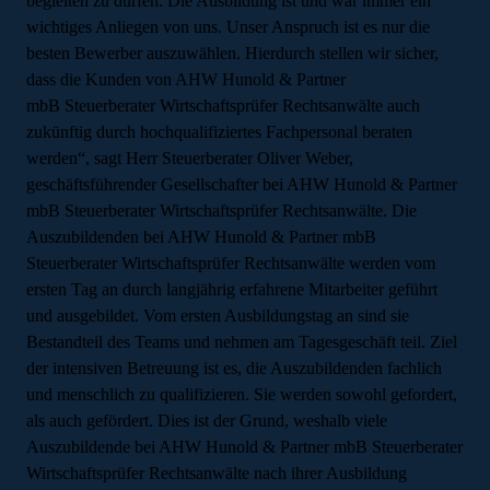
begleiten zu dürfen. Die Ausbildung ist und war immer ein
wichtiges Anliegen von uns. Unser Anspruch ist es nur die
besten Bewerber auszuwählen. Hierdurch stellen wir sicher,
dass die Kunden von AHW Hunold & Partner
mbB Steuerberater Wirtschaftsprüfer Rechtsanwälte auch
zukünftig durch hochqualifiziertes Fachpersonal beraten
werden“, sagt Herr Steuerberater Oliver Weber,
geschäftsführender Gesellschafter bei AHW Hunold & Partner
mbB Steuerberater Wirtschaftsprüfer Rechtsanwälte.
Die
Auszubildenden bei AHW Hunold & Partner mbB
Steuerberater Wirtschaftsprüfer Rechtsanwälte werden vom
ersten Tag an durch langjährig erfahrene Mitarbeiter geführt
und ausgebildet. Vom ersten Ausbildungstag an sind sie
Bestandteil des Teams und nehmen am Tagesgeschäft teil. Ziel
der intensiven Betreuung ist es, die Auszubildenden fachlich
und menschlich zu qualifizieren. Sie werden sowohl gefordert,
als auch gefördert. Dies ist der Grund, weshalb viele
Auszubildende bei AHW Hunold & Partner mbB Steuerberater
Wirtschaftsprüfer Rechtsanwälte nach ihrer Ausbildung