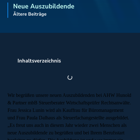
Neue Auszubildende
Ältere Beiträge
Inhaltsverzeichnis
Wir begrüßen unsere neuen Auszubildenden bei AHW Hunold
& Partner mbB Steuerberater Wirtschaftsprüfer Rechtsanwälte.
Frau Jessica Lunin wird als Kauffrau für Büromanagement
und Frau Paula Dalhaus als Steuerfachangestellte ausgebildet.
„Es freut uns auch in diesem Jahr wieder zwei Menschen als
neue Auszubildende zu begrüßen und bei Ihrem Berufsstart