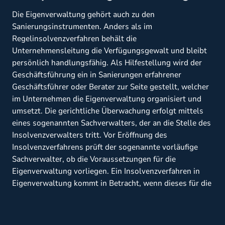
Die Eigenverwaltung gehört auch zu den
Sanierungsinstrumenten. Anders als im
Regelinsolvenzverfahren behält die
Unternehmensleitung die Verfügungsgewalt und bleibt
persönlich handlungsfähig. Als Hilfestellung wird der
Geschäftsführung ein in Sanierungen erfahrener
Geschäftsführer oder Berater zur Seite gestellt, welcher
im Unternehmen die Eigenverwaltung organisiert und
umsetzt. Die gerichtliche Überwachung erfolgt mittels
eines sogenannten Sachverwalters, der an die Stelle des
Insolvenzverwalters tritt. Vor Eröffnung des
Insolvenzverfahrens prüft der sogenannte vorläufige
Sachverwalter, ob die Voraussetzungen für die
Eigenverwaltung vorliegen. Ein Insolvenzverfahren in
Eigenverwaltung kommt in Betracht, wenn dieses für die
Gläubiger nicht nachteilig wäre und realistische Chancen
für eine erfolgreiche Sanierung gegeben sind. Im Rahmen
einer solchen Sanierung können alle von dem Know-how