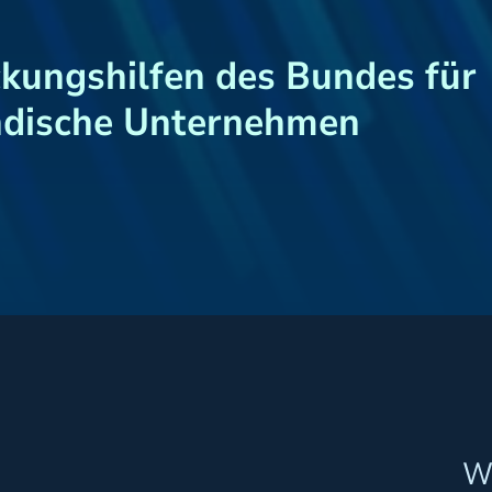
kungshilfen des Bundes für
ändische Unternehmen
W