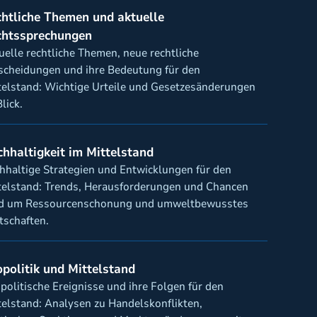
htliche Themen und aktuelle
chtssprechungen
uelle rechtliche Themen, neue rechtliche
scheidungen und ihre Bedeutung für den
telstand: Wichtige Urteile und Gesetzesänderungen
lick.
hhaltigkeit im Mittelstand
hhaltige Strategien und Entwicklungen für den
telstand: Trends, Herausforderungen und Chancen
d um Ressourcenschonung und umweltbewusstes
tschaften.
politik und Mittelstand
politische Ereignisse und ihre Folgen für den
telstand: Analysen zu Handelskonflikten,