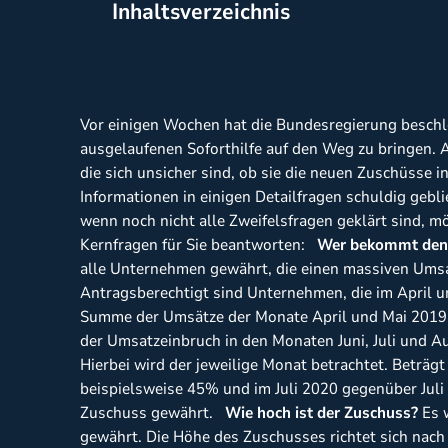
Inhaltsverzeichnis
Vor einigen Wochen hat die Bundesregierung besch
ausgelaufenen Soforthilfe auf den Weg zu bringen. 
die sich unsicher sind, ob sie die neuen Zuschüsse
Informationen in einigen Detailfragen schuldig gebl
wenn noch nicht alle Zweifelsfragen geklärt sind, m
Kernfragen für Sie beantworten:
Wer bekommt den
alle Unternehmen gewährt, die einen massiven Umsat
Antragsberechtigt sind Unternehmen, die im Apri
Summe der Umsätze der Monate April und Mai 2019 h
der Umsatzeinbruch in den Monaten Juni, Juli und 
Hierbei wird der jeweilige Monat betrachtet. Beträ
beispielsweise 45% und im Juli 2020 gegenüber Juli
Zuschuss gewährt.
Wie hoch ist der Zuschuss?
Es w
gewährt. Die Höhe des Zuschusses richtet sich nach