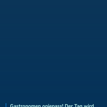
Gastronomen opjepass! Der Tag wird