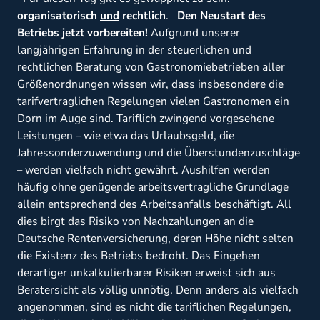
organisatorisch
und
rechtlich
.
Den Neustart des
Betriebs jetzt vorbereiten!
Aufgrund unserer
langjährigen Erfahrung in der steuerlichen und
rechtlichen Beratung von Gastronomiebetrieben aller
Größenordnungen wissen wir, dass insbesondere die
tarifvertraglichen Regelungen vielen Gastronomen ein
Dorn im Auge sind. Tariflich zwingend vorgesehene
Leistungen – wie etwa das Urlaubsgeld, die
Jahressonderzuwendung und die Überstundenzuschläge
– werden vielfach nicht gewährt. Aushilfen werden
häufig ohne genügende arbeitsvertragliche Grundlage
allein entsprechend des Arbeitsanfalls beschäftigt. All
dies birgt das Risiko von Nachzahlungen an die
Deutsche Rentenversicherung, deren Höhe nicht selten
die Existenz des Betriebs bedroht. Das Eingehen
derartiger unkalkulierbarer Risiken erweist sich aus
Beratersicht als völlig unnötig. Denn anders als vielfach
angenommen, sind es nicht die tariflichen Regelungen,