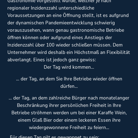
Gastronomie vorgestellt wurde, welcher je nach
regionaler Inzidenzzahl unterschiedliche
Voraussetzungen an eine Öffnung stellt, ist es aufgrund
der dynamischen Pandemieentwicklung schwierig
vorauszusehen, wann genau gastronomische Betriebe
öffnen können oder aufgrund eines Anstiegs der
Inzidenzzahl über 100 wieder schließen müssen. Dem
Unternehmer wird deshalb ein Höchstmaß an Flexibilität
abverlangt. Eines ist jedoch ganz gewiss:
Der Tag wird kommen…
… der Tag, an dem Sie Ihre Betriebe wieder öffnen
dürfen…
… der Tag, an dem zahlreiche Bürger nach monatelanger
Beschränkung ihrer persönlichen Freiheit in Ihre
Betriebe ströhmen werden um bei einer Karaffe Wein,
einem Glaß Bier oder einem leckeren Essen ihre
wiedergewonnene Freiheit zu feiern…
Für diesen Tag gilt es gewappnet zu sein: