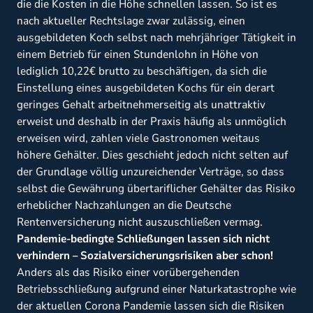
die die Kosten in die Höhe schnellen lassen. So ist es
nach aktueller Rechtslage zwar zulässig, einen
ausgebildeten Koch selbst nach mehrjähriger Tätigkeit in
einem Betrieb für einen Stundenlohn in Höhe von
lediglich 10,22€ brutto zu beschäftigen, da sich die
Einstellung eines ausgebildeten Kochs für ein derart
geringes Gehalt arbeitnehmerseitig als unattraktiv
erweist und deshalb in der Praxis häufig als unmöglich
erweisen wird, zahlen viele Gastronomen weitaus
höhere Gehälter. Dies geschieht jedoch nicht selten auf
der Grundlage völlig unzureichender Verträge, so dass
selbst die Gewährung übertariflicher Gehälter das Risiko
erheblicher Nachzahlungen an die Deutsche
Rentenversicherung nicht auszuschließen vermag.
Pandemie-bedingte Schließungen lassen sich nicht
verhindern – Sozialversicherungsrisiken aber schon!
Anders als das Risiko einer vorübergehenden
Betriebsschließung aufgrund einer Naturkatastrophe wie
der aktuellen Corona Pandemie lassen sich die Risiken