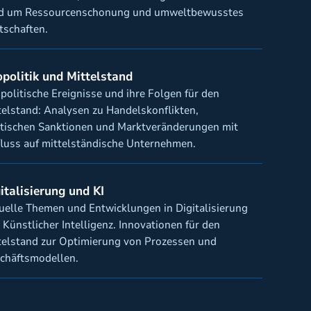
d um Ressourcenschonung und umweltbewusstes
tschaften.
politik und Mittelstand
politische Ereignisse und ihre Folgen für den
telstand: Analysen zu Handelskonflikten,
itischen Sanktionen und Marktveränderungen mit
fluss auf mittelständische Unternehmen.
italisierung und KI
uelle Themen und Entwicklungen in Digitalisierung
 Künstlicher Intelligenz. Innovationen für den
telstand zur Optimierung von Prozessen und
chäftsmodellen.