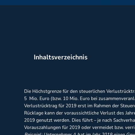
Inhaltsverzeichnis
Die Höchstgrenze für den steuerlichen Verlustrückt
5 Mio. Euro (bzw. 10 Mio. Euro bei zusammenveranla
Verlustrücktrag für 2019 erst im Rahmen der Steuerd
Rücklage kann der voraussichtliche Verlust des Jahr
2019 genutzt werden. Dies führt – je nach Sachverhal
Vorauszahlungen für 2019 oder vermeidet bzw. verr
Beispiel:
Unternehmer A hat im Jahr 2019 einen Gewi