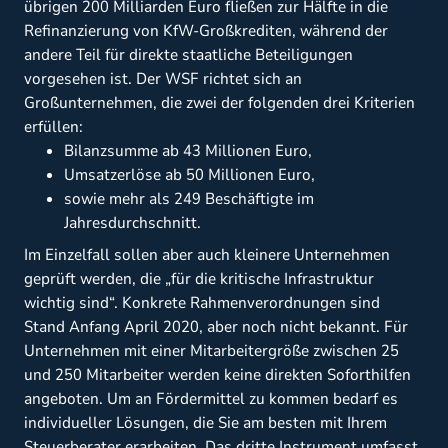
übrigen 200 Milliarden Euro fließen zur Hälfte in die
Refinanzierung von KfW-Großkrediten, während der
andere Teil für direkte staatliche Beteiligungen
vorgesehen ist. Der WSF richtet sich an
Großunternehmen, die zwei der folgenden drei Kriterien
erfüllen:
Bilanzsumme ab 43 Millionen Euro,
Umsatzerlöse ab 50 Millionen Euro,
sowie mehr als 249 Beschäftigte im
Jahresdurchschnitt.
Im Einzelfall sollen aber auch kleinere Unternehmen
geprüft werden, die „für die kritische Infrastruktur
wichtig sind“. Konkrete Rahmenverordnungen sind
Stand Anfang April 2020, aber noch nicht bekannt. Für
Unternehmen mit einer Mitarbeitergröße zwischen 25
und 250 Mitarbeiter werden keine direkten Soforthilfen
angeboten. Um an Fördermittel zu kommen bedarf es
individueller Lösungen, die Sie am besten mit Ihrem
Steuerberater erarbeiten. Das dritte Instrument umfasst