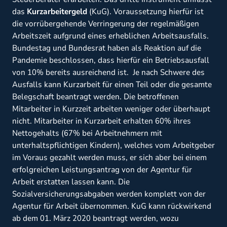
das
Kurzarbeitergeld
(KuG). Voraussetzung hierfür ist
die vorrübergehende Verringerung der regelmäßigen
Arbeitszeit aufgrund eines erheblichen Arbeitsausfalls.
Bundestag und Bundesrat haben als Reaktion auf die
Pandemie beschlossen, dass hierfür ein Betriebsausfall
von 10% bereits ausreichend ist. Je nach Schwere des
Ausfalls kann Kurzarbeit für einen Teil oder die gesamte
Belegschaft beantragt werden. Die betroffenen
Mitarbeiter in Kurzzeit arbeiten weniger oder überhaupt
nicht. Mitarbeiter in Kurzarbeit erhalten 60% ihres
Nettogehalts (67% bei Arbeitnehmern mit
unterhaltspflichtigen Kindern), welches vom Arbeitgeber
im Voraus gezahlt werden muss, er sich aber bei einem
erfolgreichen Leistungsantrag von der Agentur für
Arbeit erstatten lassen kann. Die
Sozialversicherungsabgaben werden komplett von der
Agentur für Arbeit übernommen. KuG kann rückwirkend
ab dem 01. März 2020 beantragt werden, wozu