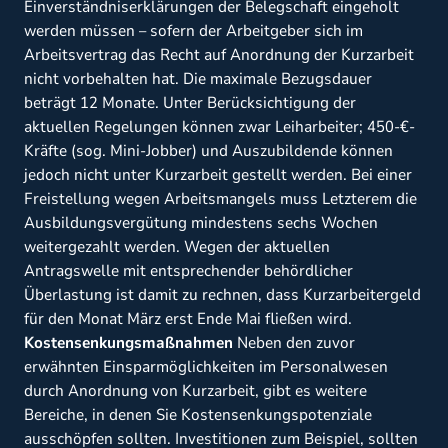
Einverständniserklärungen der Belegschaft eingeholt
werden müssen – sofern der Arbeitgeber sich im
Arbeitsvertrag das Recht auf Anordnung der Kurzarbeit
nicht vorbehalten hat. Die maximale Bezugsdauer
beträgt 12 Monate. Unter Berücksichtigung der
aktuellen Regelungen können zwar Leiharbeiter; 450-€-
Kräfte (sog. Mini-Jobber) und Auszubildende können
jedoch nicht unter Kurzarbeit gestellt werden. Bei einer
Freistellung wegen Arbeitsmangels muss Letzterem die
Ausbildungsvergütung mindestens sechs Wochen
weitergezahlt werden. Wegen der aktuellen
Antragswelle mit entsprechender behördlicher
Überlastung ist damit zu rechnen, dass Kurzarbeitergeld
für den Monat März erst Ende Mai fließen wird.
Kostensenkungsmaßnahmen
Neben den zuvor
erwähnten Einsparmöglichkeiten im Personalwesen
durch Anordnung von Kurzarbeit, gibt es weitere
Bereiche, in denen Sie Kostensenkungspotenziale
ausschöpfen sollten. Investitionen zum Beispiel, sollten