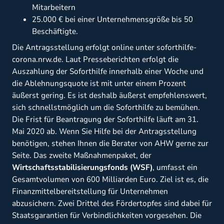
Mitarbeitern
25.000 € bei einer Unternehmensgröße bis 50
Beschäftigte.
Die Antragsstellung erfolgt online unter
soforthilfe-
corona.nrw.de
. Laut Presseberichten erfolgt die
Auszahlung der Soforthilfe innerhalb einer Woche und
die Ablehnungsquote ist mit unter einem Prozent
äußerst gering. Es ist deshalb äußerst empfehlenswert,
sich schnellstmöglich um die Soforthilfe zu bemühen.
Die Frist für Beantragung der Soforthilfe läuft am 31.
Mai 2020 ab. Wenn Sie Hilfe bei der Antragsstellung
benötigen, stehen Ihnen die Berater von AHW gerne zur
Seite. Das zweite Maßnahmenpaket, der
Wirtschaftsstabilisierungsfonds (WSF)
, umfasst ein
Gesamtvolumen von 600 Milliarden Euro. Ziel ist es, die
Finanzmittelbereitstellung für Unternehmen
abzusichern. Zwei Drittel des Fördertopfes sind dabei für
Staatsgarantien für Verbindlichkeiten vorgesehen. Die