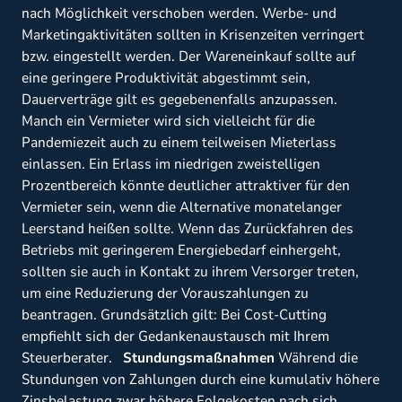
nach Möglichkeit verschoben werden. Werbe- und
Marketingaktivitäten sollten in Krisenzeiten verringert
bzw. eingestellt werden. Der Wareneinkauf sollte auf
eine geringere Produktivität abgestimmt sein,
Dauerverträge gilt es gegebenenfalls anzupassen.
Manch ein Vermieter wird sich vielleicht für die
Pandemiezeit auch zu einem teilweisen Mieterlass
einlassen. Ein Erlass im niedrigen zweistelligen
Prozentbereich könnte deutlicher attraktiver für den
Vermieter sein, wenn die Alternative monatelanger
Leerstand heißen sollte. Wenn das Zurückfahren des
Betriebs mit geringerem Energiebedarf einhergeht,
sollten sie auch in Kontakt zu ihrem Versorger treten,
um eine Reduzierung der Vorauszahlungen zu
beantragen. Grundsätzlich gilt: Bei Cost-Cutting
empfiehlt sich der Gedankenaustausch mit Ihrem
Steuerberater.
Stundungsmaßnahmen
Während die
Stundungen von Zahlungen durch eine kumulativ höhere
Zinsbelastung zwar höhere Folgekosten nach sich