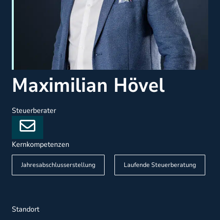
Maximilian Hövel
Steuerberater
Kernkompetenzen
Jahresabschlusserstellung
Laufende Steuerberatung
Standort