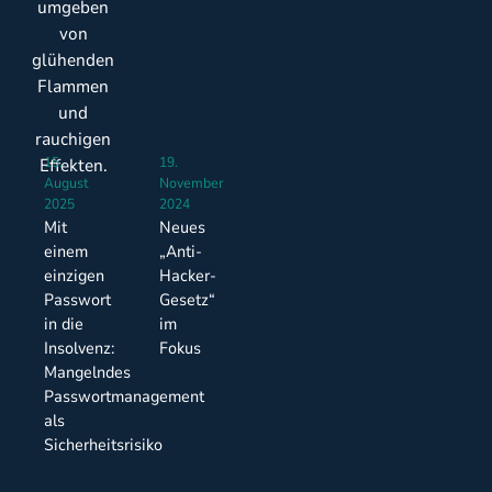
15.
19.
August
November
2025
2024
Mit
Neues
einem
„Anti-
einzigen
Hacker-
Passwort
Gesetz“
in die
im
Insolvenz:
Fokus
Mangelndes
Passwortmanagement
als
Sicherheitsrisiko