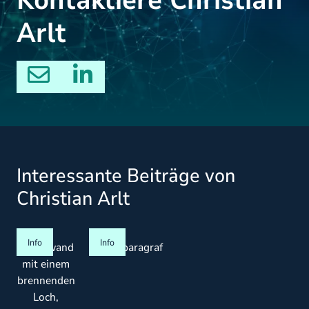
Kontaktiere Christian
Arlt
Interessante Beiträge von
Christian Arlt
Info
Info