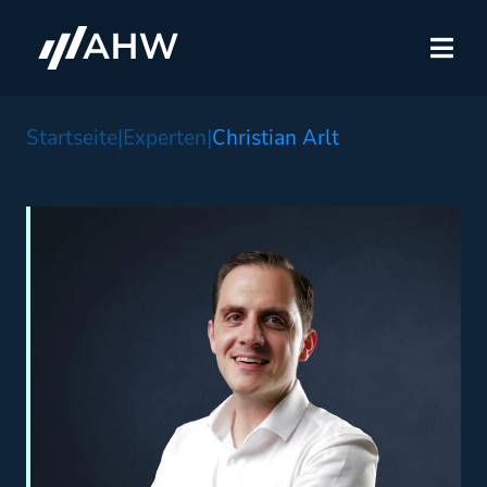
Startseite
|
Experten
|
Christian Arlt